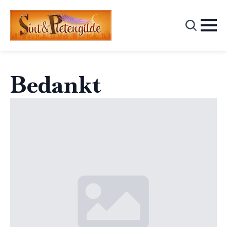
Search
for:
Bedankt