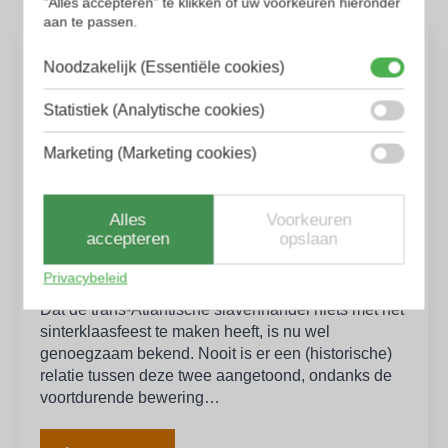
"Alles accepteren" te klikken of uw voorkeuren hieronder
aan te passen.
Noodzakelijk (Essentiële cookies)
Statistiek (Analytische cookies)
Marketing (Marketing cookies)
Alles
Voorkeuren
accepteren
opslaan
De receptioniste
Privacybeleid
Dat de trans-Atlantische slavenhandel niets met het
sinterklaasfeest te maken heeft, is nu wel
genoegzaam bekend. Nooit is er een (historische)
relatie tussen deze twee aangetoond, ondanks de
voortdurende bewering…