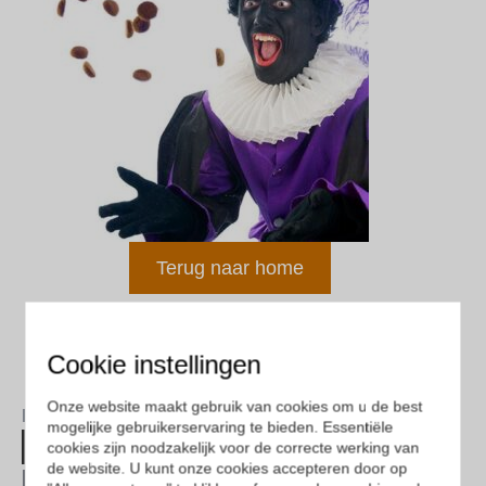
Terug naar home
Cookie instellingen
Onze website maakt gebruik van cookies om u de best
Deel deze pagina
mogelijke gebruikerservaring te bieden. Essentiële
cookies zijn noodzakelijk voor de correcte werking van
de website. U kunt onze cookies accepteren door op
Recente berichten