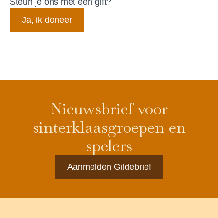
Steun je ons met een gift?
Ja, ik doneer
Nieuwsbrief voor
sinterklaasgroepen en
spelers
Aanmelden Gildebrief